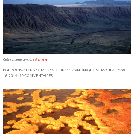
Cette galerie contient
6 photos
.
L’OL DOINYO LENGAI, TANZANIE, UN VOLCAN UNIQUE AU MONDE
AVRIL
16, 2014
10 COMMENTAIRES