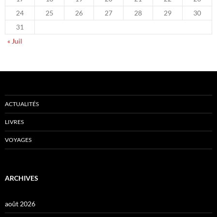
24
25
26
27
28
29
30
31
« Juil
ACTUALITÉS
LIVRES
VOYAGES
ARCHIVES
août 2026