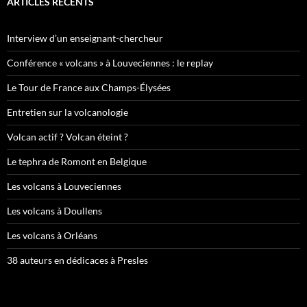
ARTICLES RÉCENTS
Interview d’un enseignant-chercheur
Conférence « volcans » à Louveciennes : le replay
Le Tour de France aux Champs-Élysées
Entretien sur la volcanologie
Volcan actif ? Volcan éteint ?
Le tephra de Romont en Belgique
Les volcans à Louveciennes
Les volcans à Doullens
Les volcans à Orléans
38 auteurs en dédicaces à Presles