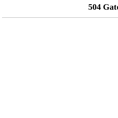
504 Gat