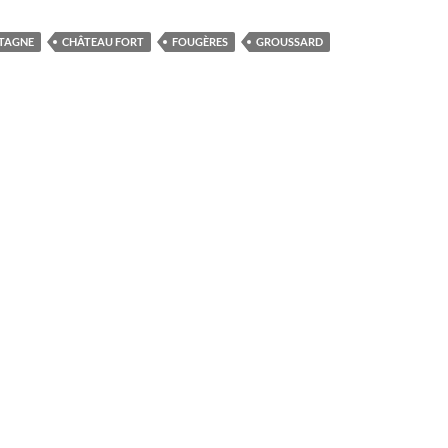
TAGNE
CHÂTEAU FORT
FOUGÈRES
GROUSSARD