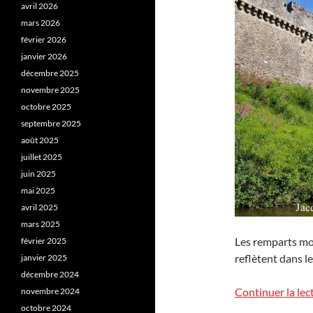
avril 2026
mars 2026
février 2026
janvier 2026
décembre 2025
novembre 2025
octobre 2025
septembre 2025
août 2025
juillet 2025
juin 2025
mai 2025
avril 2025
mars 2025
Les remparts mon
février 2025
reflètent dans l
janvier 2025
décembre 2024
Continuer la lec
novembre 2024
octobre 2024