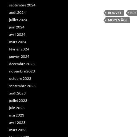
septembre 2024
août 2024
BOUVET
BRE
juillet 2024
MOYEN ÂGE
juin 2024
avril 2024
mars 2024
février 2024
janvier 2024
décembre 2023
novembre 2023
octobre 2023
septembre 2023
août 2023
juillet 2023
juin 2023
mai 2023
avril 2023
mars 2023