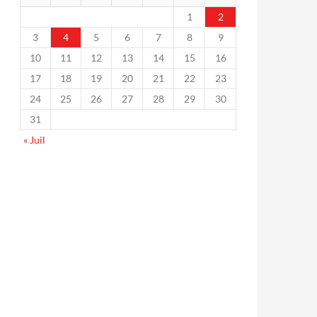
1
2
3
4
5
6
7
8
9
10
11
12
13
14
15
16
17
18
19
20
21
22
23
24
25
26
27
28
29
30
31
« Juil