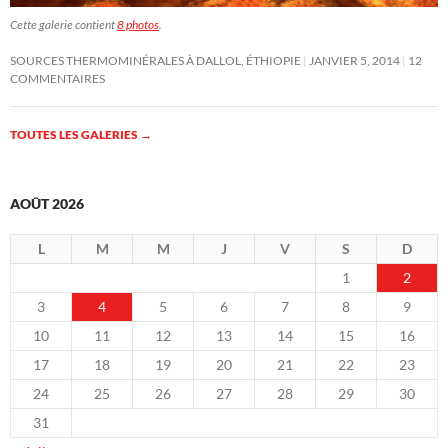
Cette galerie contient
8 photos
.
SOURCES THERMOMINÉRALES À DALLOL, ÉTHIOPIE
JANVIER 5, 2014
12
COMMENTAIRES
TOUTES LES GALERIES
→
AOÛT 2026
L
M
M
J
V
S
D
1
2
3
4
5
6
7
8
9
10
11
12
13
14
15
16
17
18
19
20
21
22
23
24
25
26
27
28
29
30
31