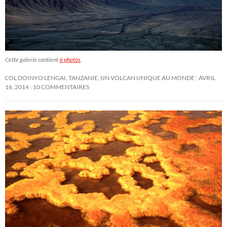
Cette galerie contient
6 photos
.
L’OL DOINYO LENGAI, TANZANIE, UN VOLCAN UNIQUE AU MONDE
AVRIL
16, 2014
10 COMMENTAIRES