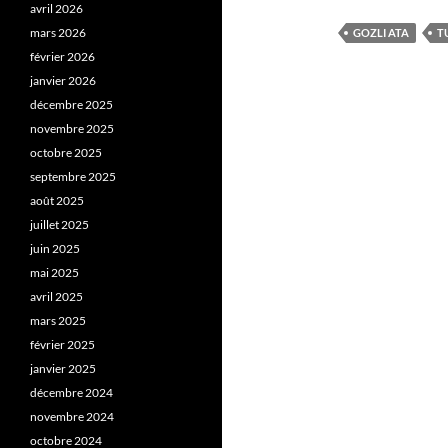
avril 2026
mars 2026
GOZLI ATA
T
février 2026
janvier 2026
décembre 2025
novembre 2025
octobre 2025
septembre 2025
août 2025
juillet 2025
juin 2025
mai 2025
avril 2025
mars 2025
février 2025
janvier 2025
décembre 2024
novembre 2024
octobre 2024