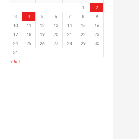
1
2
3
4
5
6
7
8
9
10
11
12
13
14
15
16
17
18
19
20
21
22
23
24
25
26
27
28
29
30
31
« Juil