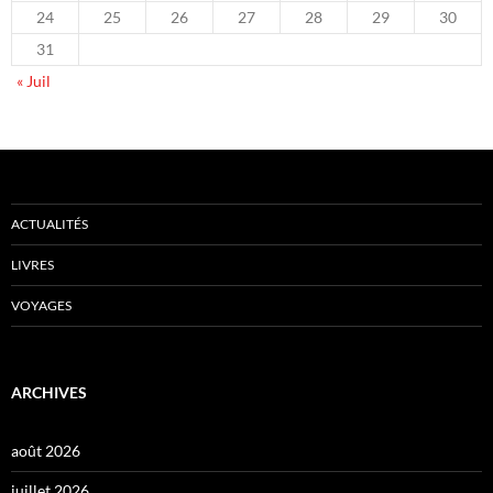
24
25
26
27
28
29
30
31
« Juil
ACTUALITÉS
LIVRES
VOYAGES
ARCHIVES
août 2026
juillet 2026