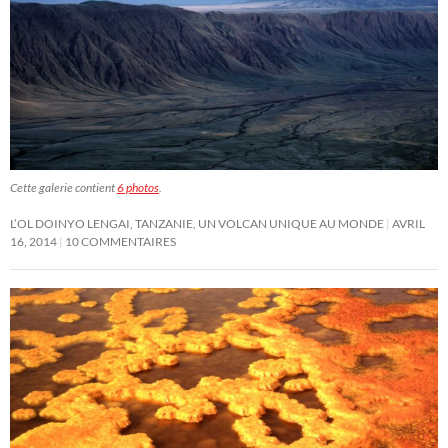
Cette galerie contient
6 photos
.
L’OL DOINYO LENGAI, TANZANIE, UN VOLCAN UNIQUE AU MONDE
AVRIL
16, 2014
10 COMMENTAIRES