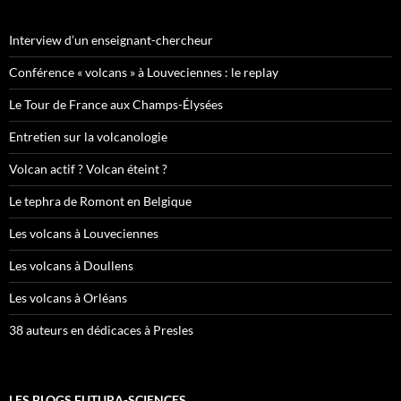
Interview d’un enseignant-chercheur
Conférence « volcans » à Louveciennes : le replay
Le Tour de France aux Champs-Élysées
Entretien sur la volcanologie
Volcan actif ? Volcan éteint ?
Le tephra de Romont en Belgique
Les volcans à Louveciennes
Les volcans à Doullens
Les volcans à Orléans
38 auteurs en dédicaces à Presles
LES BLOGS FUTURA-SCIENCES