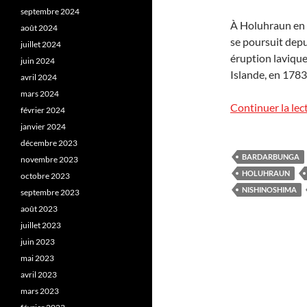
septembre 2024
À Holuhraun en Is
août 2024
se poursuit depu
juillet 2024
éruption lavique
juin 2024
Islande, en 1783…
avril 2024
mars 2024
Continuer la lec
février 2024
janvier 2024
décembre 2023
BARDARBUNGA
novembre 2023
HOLUHRAUN
octobre 2023
NISHINOSHIMA
septembre 2023
août 2023
juillet 2023
juin 2023
mai 2023
avril 2023
mars 2023