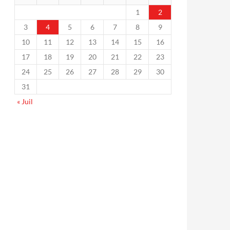
1
2
3
4
5
6
7
8
9
10
11
12
13
14
15
16
17
18
19
20
21
22
23
24
25
26
27
28
29
30
31
« Juil