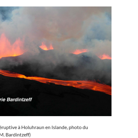
 éruptive à Holuhraun en Islande, photo du
M. Bardintzeff)