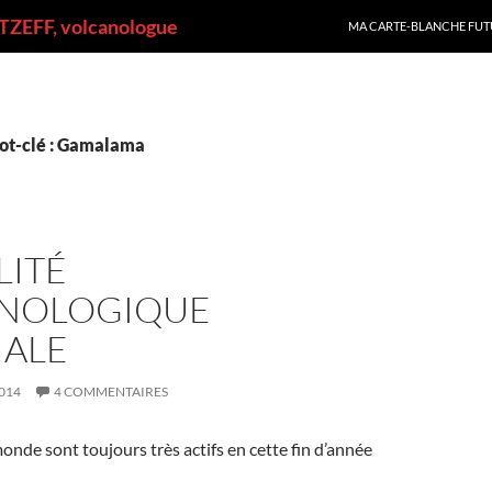
ALLER AU CONTENU
ZEFF, volcanologue
MA CARTE-BLANCHE FUT
ot-clé : Gamalama
LITÉ
NOLOGIQUE
ALE
014
4 COMMENTAIRES
onde sont toujours très actifs en cette fin d’année