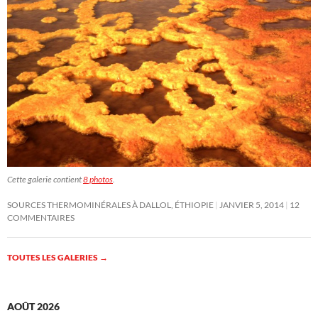
Cette galerie contient
8 photos
.
SOURCES THERMOMINÉRALES À DALLOL, ÉTHIOPIE
JANVIER 5, 2014
12
COMMENTAIRES
TOUTES LES GALERIES
→
AOÛT 2026