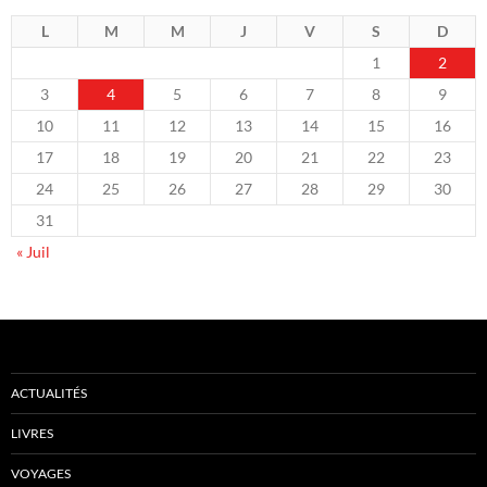
L
M
M
J
V
S
D
1
2
3
4
5
6
7
8
9
10
11
12
13
14
15
16
17
18
19
20
21
22
23
24
25
26
27
28
29
30
31
« Juil
ACTUALITÉS
LIVRES
VOYAGES