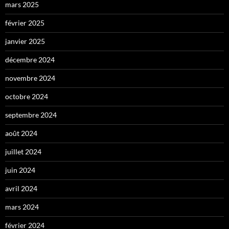
mars 2025
février 2025
janvier 2025
décembre 2024
novembre 2024
octobre 2024
septembre 2024
août 2024
juillet 2024
juin 2024
avril 2024
mars 2024
février 2024