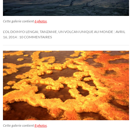
Cette galerie contient
6 photos
.
L’OL DOINYO LENGAI, TANZANIE, UN VOLCAN UNIQUE AU MONDE
AVRIL
16, 2014
10 COMMENTAIRES
Cette galerie contient
8 photos
.