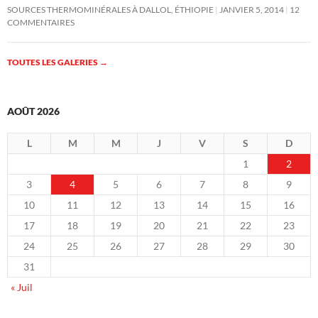
SOURCES THERMOMINÉRALES À DALLOL, ÉTHIOPIE
JANVIER 5, 2014
12
COMMENTAIRES
TOUTES LES GALERIES
→
AOÛT 2026
L
M
M
J
V
S
D
1
2
3
4
5
6
7
8
9
10
11
12
13
14
15
16
17
18
19
20
21
22
23
24
25
26
27
28
29
30
31
« Juil