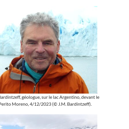
rdintzeff, géologue, sur le lac Argentino, devant le
 Perito Moreno, 4/12/2023 (© J.M. Bardintzeff).