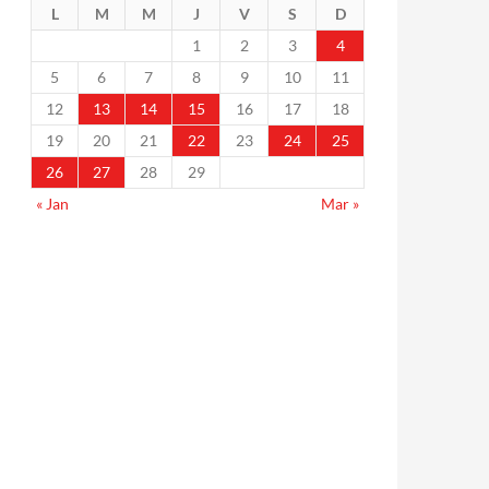
L
M
M
J
V
S
D
1
2
3
4
5
6
7
8
9
10
11
12
13
14
15
16
17
18
19
20
21
22
23
24
25
26
27
28
29
« Jan
Mar »