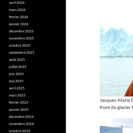
avril 2026
mars 2026
février 2026
janvier 2026
décembre 2025
novembre 2025
octobre 2025
septembre 2025
août 2025
juillet 2025
juin 2025
mai 2025
avril 2025
mars 2025
Jacques-Marie Ba
février 2025
front du glacier
janvier 2025
décembre 2024
novembre 2024
octobre 2024