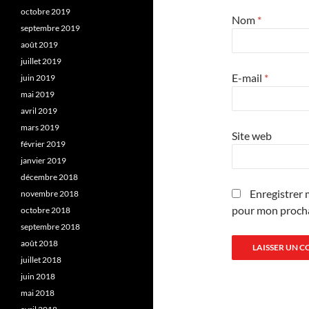
octobre 2019
Nom
*
septembre 2019
août 2019
juillet 2019
E-mail
*
juin 2019
mai 2019
avril 2019
mars 2019
Site web
février 2019
janvier 2019
décembre 2018
Enregistrer 
novembre 2018
pour mon proch
octobre 2018
septembre 2018
août 2018
juillet 2018
juin 2018
mai 2018