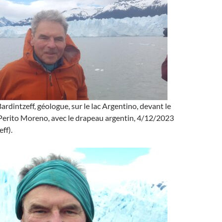
rdintzeff, géologue, sur le lac Argentino, devant le
 Perito Moreno, avec le drapeau argentin, 4/12/2023
ff).