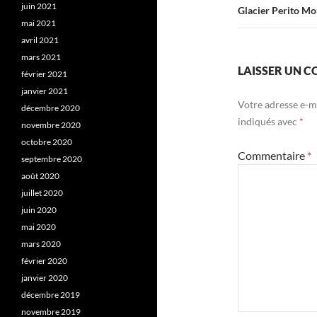
juin 2021
Glacier Perito Mo
mai 2021
avril 2021
mars 2021
LAISSER UN 
février 2021
janvier 2021
Votre adresse e-ma
décembre 2020
indiqués avec
*
novembre 2020
octobre 2020
Commentaire
*
septembre 2020
août 2020
juillet 2020
juin 2020
mai 2020
mars 2020
février 2020
janvier 2020
décembre 2019
novembre 2019