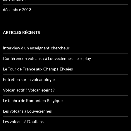
décembre 2013
ARTICLES RÉCENTS
Interview d’un enseignant-chercheur
Conférence « volcans » à Louveciennes : le replay
Le Tour de France aux Champs-Élysées
Entretien sur la volcanologie
Volcan actif ? Volcan éteint ?
Le tephra de Romont en Belgique
Les volcans à Louveciennes
Les volcans à Doullens