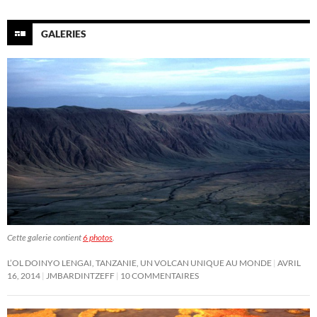
GALERIES
Cette galerie contient
6 photos
.
L’OL DOINYO LENGAI, TANZANIE, UN VOLCAN UNIQUE AU MONDE
AVRIL
16, 2014
JMBARDINTZEFF
10 COMMENTAIRES