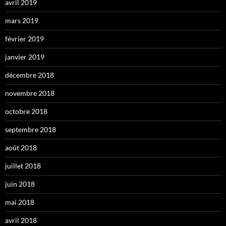
avril 2019
mars 2019
février 2019
janvier 2019
décembre 2018
novembre 2018
octobre 2018
septembre 2018
août 2018
juillet 2018
juin 2018
mai 2018
avril 2018