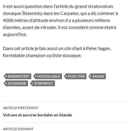
Il est aussi question dans l’article du grand stratovolcan
slovaque Štiavnicky dans les Carpates, qui a dû culminer à
4000 mètres d’altitude environ il y a plusieurs millions
d’années, avant de s’éroder. Il est considéré comme éteint
aujourd’hui.
Dans cet article je fais aussi un clin d’œil à Peter Sagan,
formidable champion cycliste slovaque.
BARDINTZEFF
COSCULLUELA
PLUS 7 DNI
SAGAN
SLOVAQUIE
ŠTIAVNICKY
Navigation
ARTICLE PRÉCÉDENT
des
Volcans et aurores boréales en Islande
articles
ARTICLE SUIVANT