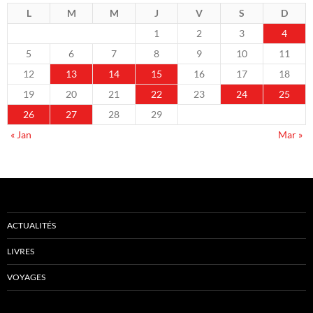
L
M
M
J
V
S
D
1
2
3
4
5
6
7
8
9
10
11
12
13
14
15
16
17
18
19
20
21
22
23
24
25
26
27
28
29
« Jan
Mar »
ACTUALITÉS
LIVRES
VOYAGES