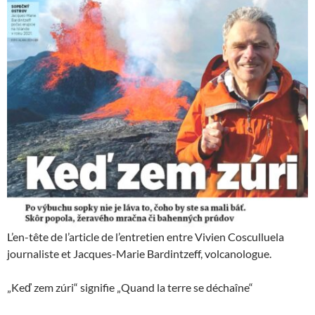
L’en-tête de l’article de l’entretien entre Vivien Cosculluela
journaliste et Jacques-Marie Bardintzeff, volcanologue.
„Keď zem zúri“ signifie „Quand la terre se déchaîne“