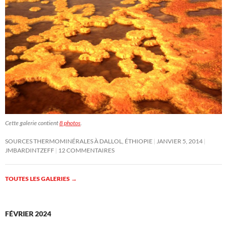
Cette galerie contient
8 photos
.
SOURCES THERMOMINÉRALES À DALLOL, ÉTHIOPIE
JANVIER 5, 2014
JMBARDINTZEFF
12 COMMENTAIRES
TOUTES LES GALERIES
→
FÉVRIER 2024