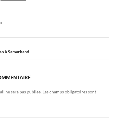
on
NT
tan à Samarkand
COMMENTAIRE
il ne sera pas publiée.
Les champs obligatoires sont