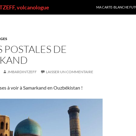
ALLER AU CONTENU
ZEFF, volcanologue
MA CARTE-BLANCHE FUT
GES
 POSTALES DE
RKAND
JMBARDINTZEFF
LAISSER UN COMMENTAIRE
hoses à voir à Samarkand en Ouzbékistan !