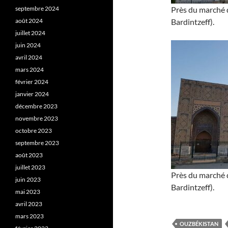
septembre 2024
Près du marché 
août 2024
Bardintzeff).
juillet 2024
juin 2024
avril 2024
mars 2024
février 2024
janvier 2024
décembre 2023
novembre 2023
octobre 2023
septembre 2023
août 2023
juillet 2023
Près du marché 
juin 2023
Bardintzeff).
mai 2023
avril 2023
mars 2023
OUZBÉKISTAN