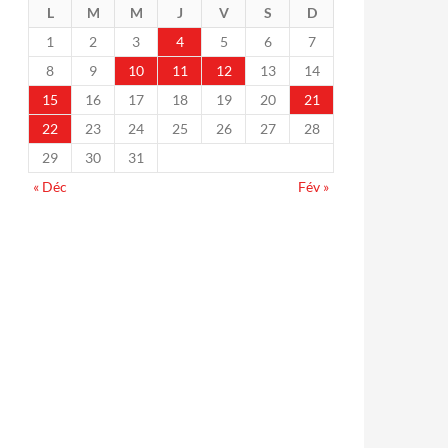
L
M
M
J
V
S
D
1
2
3
4
5
6
7
8
9
10
11
12
13
14
15
16
17
18
19
20
21
22
23
24
25
26
27
28
29
30
31
« Déc
Fév »