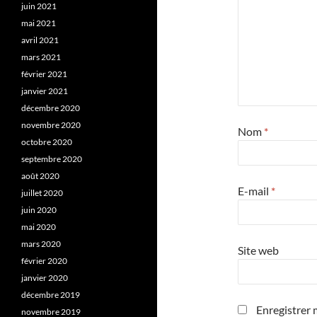
juin 2021
mai 2021
avril 2021
mars 2021
février 2021
janvier 2021
décembre 2020
novembre 2020
Nom
*
octobre 2020
septembre 2020
août 2020
E-mail
*
juillet 2020
juin 2020
mai 2020
mars 2020
Site web
février 2020
janvier 2020
décembre 2019
Enregistrer 
novembre 2019