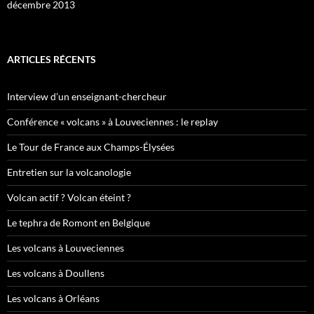
décembre 2013
ARTICLES RÉCENTS
Interview d’un enseignant-chercheur
Conférence « volcans » à Louveciennes : le replay
Le Tour de France aux Champs-Élysées
Entretien sur la volcanologie
Volcan actif ? Volcan éteint ?
Le tephra de Romont en Belgique
Les volcans à Louveciennes
Les volcans à Doullens
Les volcans à Orléans