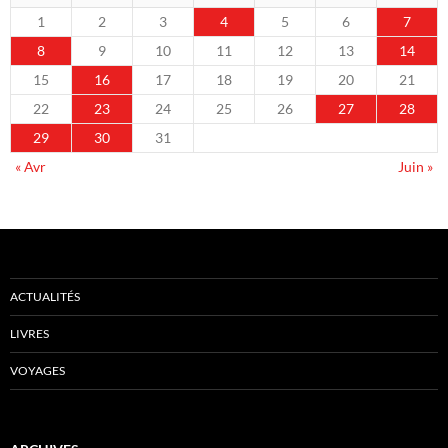
1
2
3
4
5
6
7
8
9
10
11
12
13
14
15
16
17
18
19
20
21
22
23
24
25
26
27
28
29
30
31
« Avr
Juin »
ACTUALITÉS
LIVRES
VOYAGES