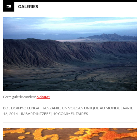
GALERIES
Cette galerie contient
6 photos
.
L’OL DOINYO LENGAI, TANZANIE, UN VOLCAN UNIQUE AU MONDE
AVRIL
16, 2014
JMBARDINTZEFF
10 COMMENTAIRES