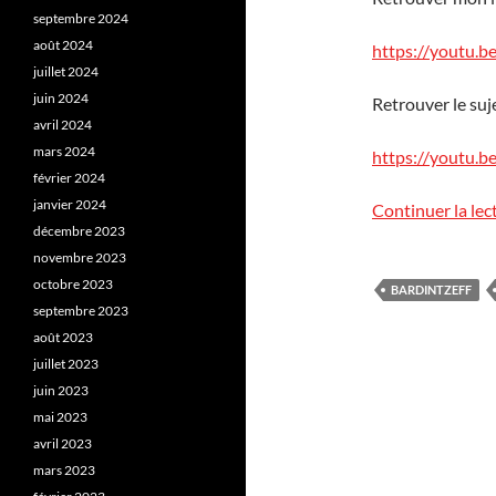
septembre 2024
août 2024
https://youtu.
juillet 2024
juin 2024
Retrouver le suje
avril 2024
mars 2024
https://youtu.
février 2024
janvier 2024
Continuer la lec
décembre 2023
novembre 2023
octobre 2023
BARDINTZEFF
septembre 2023
août 2023
juillet 2023
juin 2023
mai 2023
avril 2023
mars 2023