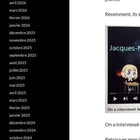
avril 2026
mars 2026
Récemment, ils s
février 2026
janvier 2026
décembre 2025
novembre 2025
octobre 2025
septembre 2025
août 2025
juillet 2025
juin 2025
mai 2025
avril 2025
mars 2025
février 2025
janvier 2025
décembre 2024
On a interviewé 
novembre 2024
octobre 2024
Retrouver mon i