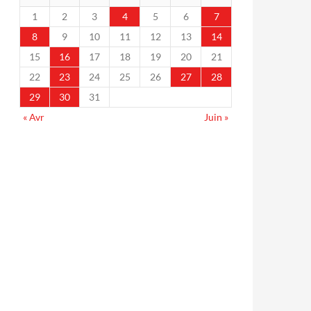
1
2
3
4
5
6
7
8
9
10
11
12
13
14
15
16
17
18
19
20
21
22
23
24
25
26
27
28
29
30
31
« Avr
Juin »