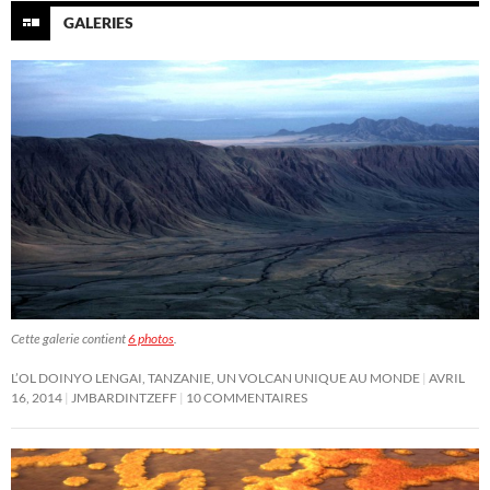
GALERIES
Cette galerie contient
6 photos
.
L’OL DOINYO LENGAI, TANZANIE, UN VOLCAN UNIQUE AU MONDE
AVRIL
16, 2014
JMBARDINTZEFF
10 COMMENTAIRES