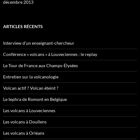
décembre 2013
ARTICLES RÉCENTS
Interview d’un enseignant-chercheur
Conférence « volcans » à Louveciennes : le replay
Le Tour de France aux Champs-Élysées
Entretien sur la volcanologie
Volcan actif ? Volcan éteint ?
Le tephra de Romont en Belgique
Les volcans à Louveciennes
Les volcans à Doullens
Les volcans à Orléans