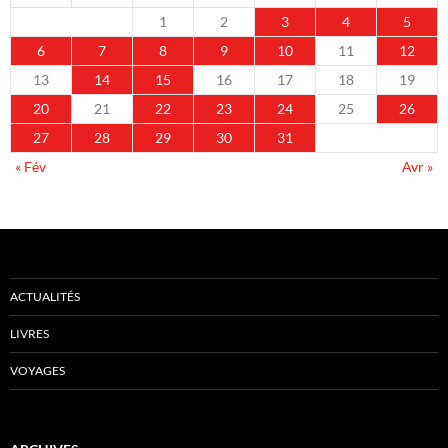
1
2
3
4
5
6
7
8
9
10
11
12
13
14
15
16
17
18
19
20
21
22
23
24
25
26
27
28
29
30
31
« Fév
Avr »
ACTUALITÉS
LIVRES
VOYAGES