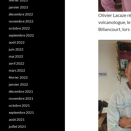
février 2023
janvier 2023
décembre 2022
Olivier Lacaze r
novembre 2022
volcanologue, le
octobre 2022
Billancourt, lors
septembre 2022
août 2022
juin 2022
mai 2022
avril 2022
mars 2022
février 2022
janvier 2022
décembre 2021
novembre 2021
octobre 2021
septembre 2021
août 2021
juillet 2021