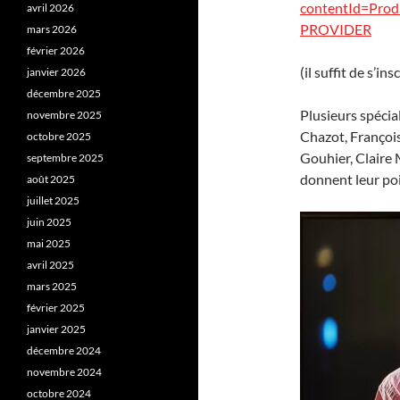
contentId=Pro
avril 2026
PROVIDER
mars 2026
février 2026
(il suffit de s’in
janvier 2026
décembre 2025
Plusieurs spécia
novembre 2025
Chazot, François
octobre 2025
Gouhier, Claire 
septembre 2025
donnent leur poi
août 2025
juillet 2025
juin 2025
mai 2025
avril 2025
mars 2025
février 2025
janvier 2025
décembre 2024
novembre 2024
octobre 2024