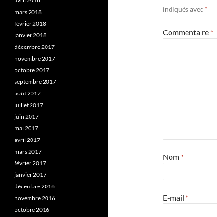
avril 2018
indiqués avec
*
mars 2018
février 2018
Commentaire
*
janvier 2018
décembre 2017
novembre 2017
octobre 2017
septembre 2017
août 2017
juillet 2017
juin 2017
mai 2017
avril 2017
mars 2017
Nom
*
février 2017
janvier 2017
décembre 2016
E-mail
*
novembre 2016
octobre 2016