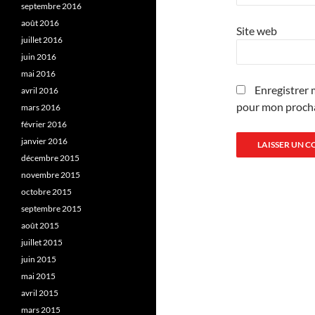
septembre 2016
août 2016
Site web
juillet 2016
juin 2016
mai 2016
Enregistrer 
avril 2016
pour mon proch
mars 2016
février 2016
janvier 2016
décembre 2015
novembre 2015
octobre 2015
septembre 2015
août 2015
juillet 2015
juin 2015
mai 2015
avril 2015
mars 2015