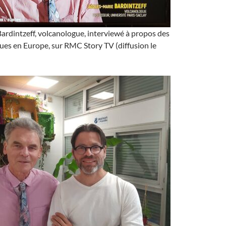
rdintzeff, volcanologue, interviewé à propos des
ues en Europe, sur RMC Story TV (diffusion le