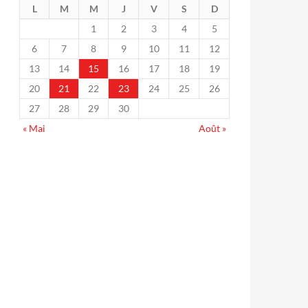
L
M
M
J
V
S
D
1
2
3
4
5
6
7
8
9
10
11
12
13
14
15
16
17
18
19
20
21
22
23
24
25
26
27
28
29
30
« Mai
Août »