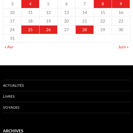
3
4
5
6
7
8
9
10
11
12
13
14
15
16
17
18
19
20
21
22
23
24
25
26
27
28
29
30
31
« Avr
Juin »
ACTUALITÉS
LIVRES
VOYAGES
ARCHIVES