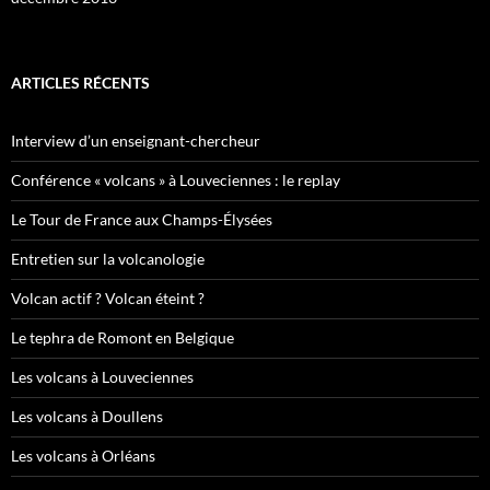
ARTICLES RÉCENTS
Interview d’un enseignant-chercheur
Conférence « volcans » à Louveciennes : le replay
Le Tour de France aux Champs-Élysées
Entretien sur la volcanologie
Volcan actif ? Volcan éteint ?
Le tephra de Romont en Belgique
Les volcans à Louveciennes
Les volcans à Doullens
Les volcans à Orléans