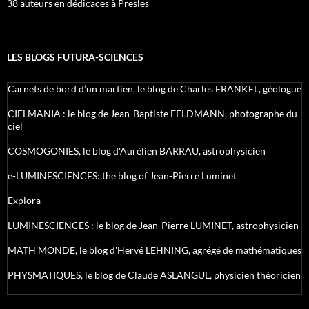
38 auteurs en dédicaces à Presles
LES BLOGS FUTURA-SCIENCES
Carnets de bord d’un martien, le blog de Charles FRANKEL, géologue
CIELMANIA : le blog de Jean-Baptiste FELDMANN, photographe du
ciel
COSMOGONIES, le blog d'Aurélien BARRAU, astrophysicien
e-LUMINESCIENCES: the blog of Jean-Pierre Luminet
Explora
LUMINESCIENCES : le blog de Jean-Pierre LUMINET, astrophysicien
MATH'MONDE, le blog d'Hervé LEHNING, agrégé de mathématiques
PHYSMATIQUES, le blog de Claude ASLANGUL, physicien théoricien