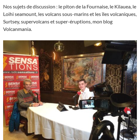
Nos sujets de discussion : le piton de la Fournaise, le Kilauea, le
Loihi seamount, les volcans sous-marins et les îles volcaniques,
Surtsey, supervolcans et super-éruptions, mon blog
Volcanmania.