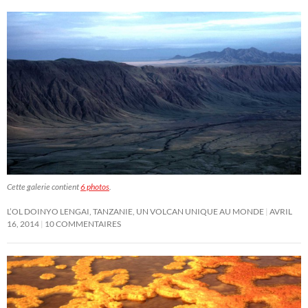
Cette galerie contient
6 photos
.
L’OL DOINYO LENGAI, TANZANIE, UN VOLCAN UNIQUE AU MONDE
AVRIL
16, 2014
10 COMMENTAIRES