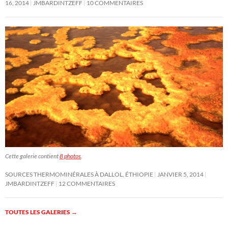
16, 2014
JMBARDINTZEFF
10 COMMENTAIRES
Cette galerie contient
8 photos
.
SOURCES THERMOMINÉRALES À DALLOL, ÉTHIOPIE
JANVIER 5, 2014
JMBARDINTZEFF
12 COMMENTAIRES
TOUTES LES GALERIES
→