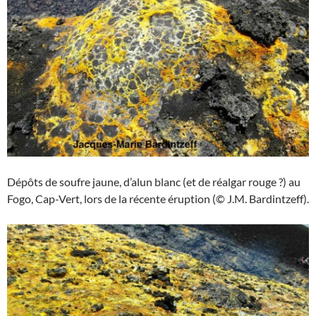
Dépôts de soufre jaune, d’alun blanc (et de réalgar rouge ?) au
Fogo, Cap-Vert, lors de la récente éruption (© J.M. Bardintzeff).