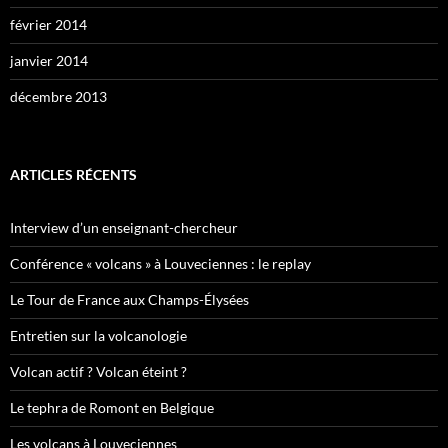
février 2014
janvier 2014
décembre 2013
ARTICLES RÉCENTS
Interview d’un enseignant-chercheur
Conférence « volcans » à Louveciennes : le replay
Le Tour de France aux Champs-Élysées
Entretien sur la volcanologie
Volcan actif ? Volcan éteint ?
Le tephra de Romont en Belgique
Les volcans à Louveciennes