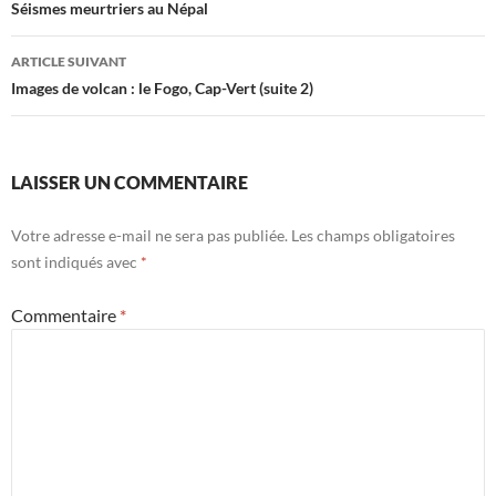
des
Séismes meurtriers au Népal
articles
ARTICLE SUIVANT
Images de volcan : le Fogo, Cap-Vert (suite 2)
LAISSER UN COMMENTAIRE
Votre adresse e-mail ne sera pas publiée.
Les champs obligatoires
sont indiqués avec
*
Commentaire
*