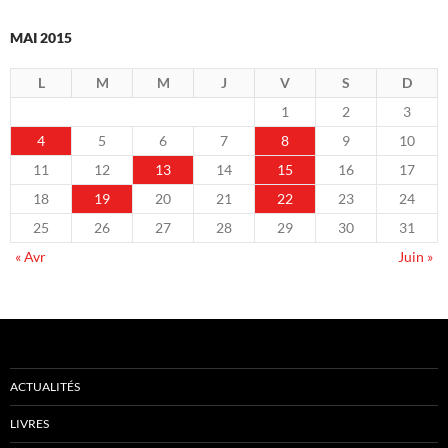
MAI 2015
L
M
M
J
V
S
D
1
2
3
4
5
6
7
8
9
10
11
12
13
14
15
16
17
18
19
20
21
22
23
24
25
26
27
28
29
30
31
« Avr
Juin »
ACTUALITÉS
LIVRES