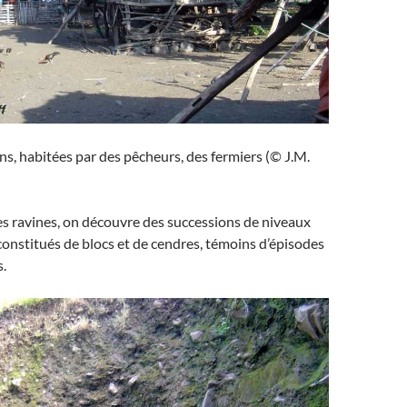
, habitées par des pêcheurs, des fermiers (© J.M.
s ravines, on découvre des successions de niveaux
constitués de blocs et de cendres, témoins d’épisodes
s.