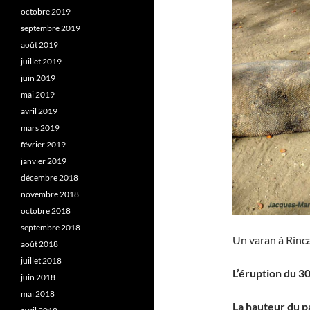
octobre 2019
septembre 2019
août 2019
juillet 2019
juin 2019
mai 2019
avril 2019
mars 2019
février 2019
janvier 2019
décembre 2018
novembre 2018
octobre 2018
septembre 2018
Un varan à Rinca
août 2018
juillet 2018
L’éruption du 3
juin 2018
mai 2018
La hauteur du p