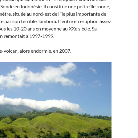
a Sonde en Indonésie. Il constitue une petite île ronde,
ètre, située au nord-est de l’île plus importante de
 par son terrible Tambora. Il entre en éruption assez
us les 10-20 ans en moyenne au XXe siècle. Sa
on remontait à 1997-1999.
 île-volcan, alors endormie, en 2007.