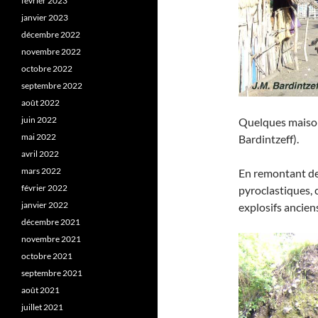
février 2023
janvier 2023
décembre 2022
novembre 2022
octobre 2022
septembre 2022
août 2022
juin 2022
Quelques maisons
mai 2022
Bardintzeff).
avril 2022
mars 2022
En remontant de
février 2022
pyroclastiques, 
janvier 2022
explosifs ancien
décembre 2021
novembre 2021
octobre 2021
septembre 2021
août 2021
juillet 2021