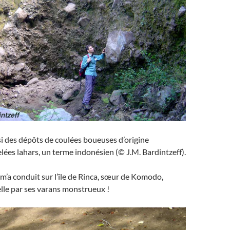
i des dépôts de coulées boueuses d’origine
lées lahars, un terme indonésien (© J.M. Bardintzeff).
 m’a conduit sur l’île de Rinca, sœur de Komodo,
lle par ses varans monstrueux !