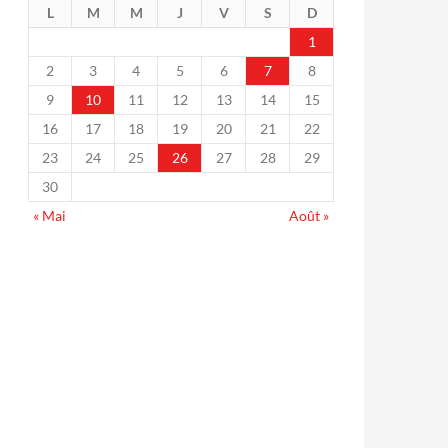
L
M
M
J
V
S
D
1
2
3
4
5
6
7
8
9
10
11
12
13
14
15
16
17
18
19
20
21
22
23
24
25
26
27
28
29
30
« Mai
Août »