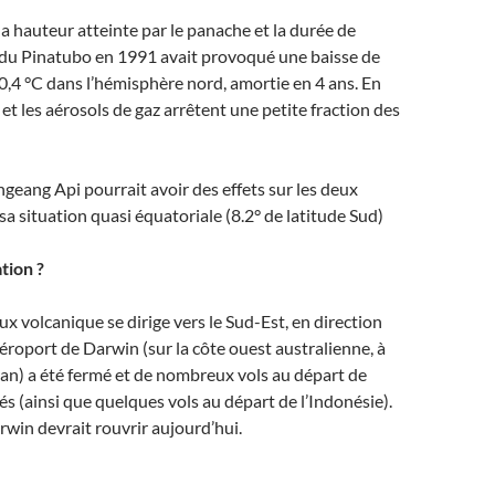
a hauteur atteinte par le panache et la durée de
e du Pinatubo en 1991 avait provoqué une baisse de
,4 °C dans l’hémisphère nord, amortie en 4 ans. En
 et les aérosols de gaz arrêtent une petite fraction des
ngeang Api pourrait avoir des effets sur les deux
a situation quasi équatoriale (8.2° de latitude Sud)
ation ?
x volcanique se dirige vers le Sud-Est, en direction
’aéroport de Darwin (sur la côte ouest australienne, à
an) a été fermé et de nombreux vols au départ de
és (ainsi que quelques vols au départ de l’Indonésie).
rwin devrait rouvrir aujourd’hui.