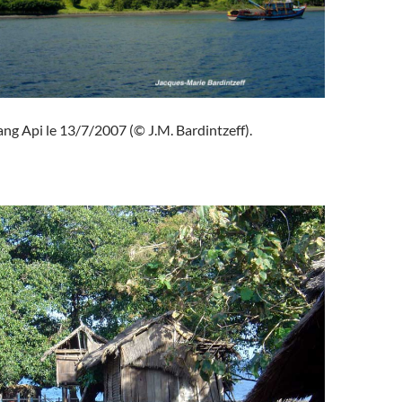
ng Api le 13/7/2007 (© J.M. Bardintzeff).