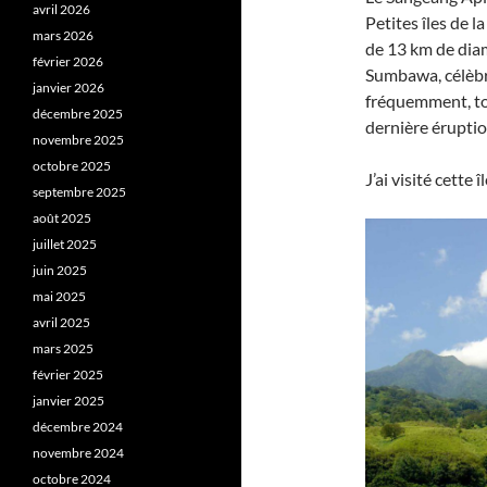
avril 2026
Petites îles de l
mars 2026
de 13 km de diam
février 2026
Sumbawa, célèbre
janvier 2026
fréquemment, to
décembre 2025
dernière érupti
novembre 2025
octobre 2025
J’ai visité cette
septembre 2025
août 2025
juillet 2025
juin 2025
mai 2025
avril 2025
mars 2025
février 2025
janvier 2025
décembre 2024
novembre 2024
octobre 2024