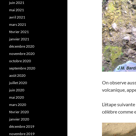
juin 2021
mai 2021
avril 2021
mars 2021
février 2021
janvier 2021
décembre 2020
novembre 2020
octobre 2020
septembre 2020
août 2020
On observe auss
juillet 2020
volcanique, appe
juin 2020
mai 2020
L’étape suivante
mars 2020
célèbre comme e
février 2020
janvier 2020
décembre 2019
novembre 2019