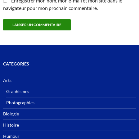
Enregistrer mon nom, mon e-mail et mon site dans le
navigateur pour mon prochain commentaire.
CATÉGORIES
Arts
Graphismes
Photographies
Biologie
Histoire
Humour