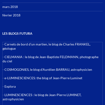
mars 2018
février 2018
LES BLOGS FUTURA
-
Carnets de bord d’un martien, le blog de Charles FRANKEL,
géologue
-
CIELMANIA : le blog de Jean-Baptiste FELDMANN, photographe
du ciel
-
COSMOGONIES, le blog d'Aurélien BARRAU, astrophysicien
-
e-LUMINESCIENCES: the blog of Jean-Pierre Luminet
-
Explora
-
LUMINESCIENCES : le blog de Jean-Pierre LUMINET,
astrophysicien