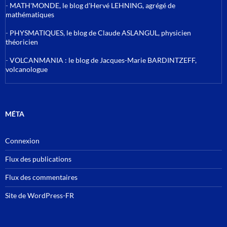
-
MATH'MONDE, le blog d'Hervé LEHNING, agrégé de
mathématiques
-
PHYSMATIQUES, le blog de Claude ASLANGUL, physicien
théoricien
-
VOLCANMANIA : le blog de Jacques-Marie BARDINTZEFF,
volcanologue
MÉTA
Connexion
Flux des publications
Flux des commentaires
Site de WordPress-FR