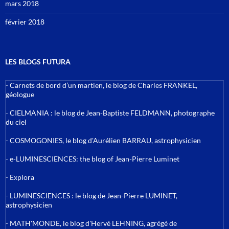
mars 2018
février 2018
LES BLOGS FUTURA
-
Carnets de bord d’un martien, le blog de Charles FRANKEL,
géologue
-
CIELMANIA : le blog de Jean-Baptiste FELDMANN, photographe
du ciel
-
COSMOGONIES, le blog d'Aurélien BARRAU, astrophysicien
-
e-LUMINESCIENCES: the blog of Jean-Pierre Luminet
-
Explora
-
LUMINESCIENCES : le blog de Jean-Pierre LUMINET,
astrophysicien
-
MATH'MONDE, le blog d'Hervé LEHNING, agrégé de