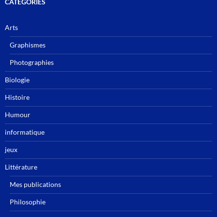
CATÉGORIES
Arts
Graphismes
Photographies
Biologie
Histoire
Humour
informatique
jeux
Littérature
Mes publications
Philosophie