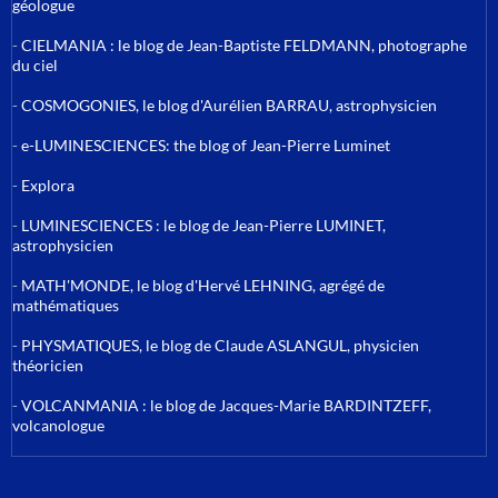
géologue
-
CIELMANIA : le blog de Jean-Baptiste FELDMANN, photographe
du ciel
-
COSMOGONIES, le blog d'Aurélien BARRAU, astrophysicien
-
e-LUMINESCIENCES: the blog of Jean-Pierre Luminet
-
Explora
-
LUMINESCIENCES : le blog de Jean-Pierre LUMINET,
astrophysicien
-
MATH'MONDE, le blog d'Hervé LEHNING, agrégé de
mathématiques
-
PHYSMATIQUES, le blog de Claude ASLANGUL, physicien
théoricien
-
VOLCANMANIA : le blog de Jacques-Marie BARDINTZEFF,
volcanologue