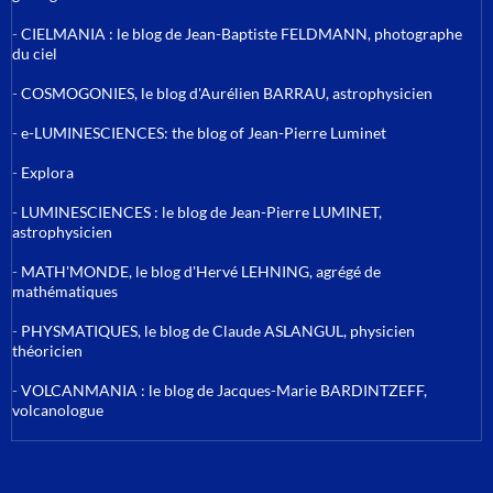
-
CIELMANIA : le blog de Jean-Baptiste FELDMANN, photographe
du ciel
-
COSMOGONIES, le blog d'Aurélien BARRAU, astrophysicien
-
e-LUMINESCIENCES: the blog of Jean-Pierre Luminet
-
Explora
-
LUMINESCIENCES : le blog de Jean-Pierre LUMINET,
astrophysicien
-
MATH'MONDE, le blog d'Hervé LEHNING, agrégé de
mathématiques
-
PHYSMATIQUES, le blog de Claude ASLANGUL, physicien
théoricien
-
VOLCANMANIA : le blog de Jacques-Marie BARDINTZEFF,
volcanologue