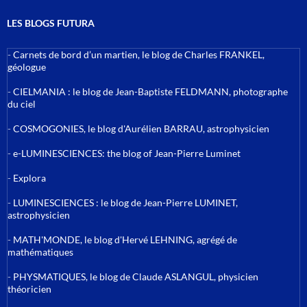
LES BLOGS FUTURA
-
Carnets de bord d’un martien, le blog de Charles FRANKEL,
géologue
-
CIELMANIA : le blog de Jean-Baptiste FELDMANN, photographe
du ciel
-
COSMOGONIES, le blog d'Aurélien BARRAU, astrophysicien
-
e-LUMINESCIENCES: the blog of Jean-Pierre Luminet
-
Explora
-
LUMINESCIENCES : le blog de Jean-Pierre LUMINET,
astrophysicien
-
MATH'MONDE, le blog d'Hervé LEHNING, agrégé de
mathématiques
-
PHYSMATIQUES, le blog de Claude ASLANGUL, physicien
théoricien