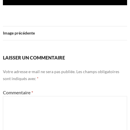
Image précédente
LAISSER UN COMMENTAIRE
Votre adresse e-mail ne sera pas publiée.
Les champs obligatoires
sont indiqués avec
*
Commentaire
*