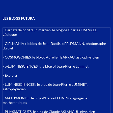
LES BLOGS FUTURA
-
Carnets de bord d’un martien, le blog de Charles FRANKEL,
géologue
-
CIELMANIA : le blog de Jean-Baptiste FELDMANN, photographe
du ciel
-
COSMOGONIES, le blog d'Aurélien BARRAU, astrophysicien
-
e-LUMINESCIENCES: the blog of Jean-Pierre Luminet
-
Explora
-
LUMINESCIENCES : le blog de Jean-Pierre LUMINET,
astrophysicien
-
MATH'MONDE, le blog d'Hervé LEHNING, agrégé de
mathématiques
-
PHYSMATIQUES, le blog de Claude ASLANGUL, physicien