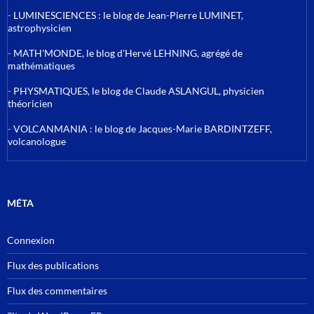
-
LUMINESCIENCES : le blog de Jean-Pierre LUMINET,
astrophysicien
-
MATH'MONDE, le blog d'Hervé LEHNING, agrégé de
mathématiques
-
PHYSMATIQUES, le blog de Claude ASLANGUL, physicien
théoricien
-
VOLCANMANIA : le blog de Jacques-Marie BARDINTZEFF,
volcanologue
MÉTA
Connexion
Flux des publications
Flux des commentaires