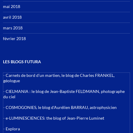
mai 2018
avril 2018
mars 2018
février 2018
LES BLOGS FUTURA
-
Carnets de bord d’un martien, le blog de Charles FRANKEL,
géologue
-
CIELMANIA : le blog de Jean-Baptiste FELDMANN, photographe
du ciel
-
COSMOGONIES, le blog d'Aurélien BARRAU, astrophysicien
-
e-LUMINESCIENCES: the blog of Jean-Pierre Luminet
-
Explora