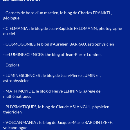
-
Carnets de bord d’un martien, le blog de Charles FRANKEL,
géologue
-
CIELMANIA : le blog de Jean-Baptiste FELDMANN, photographe
du ciel
-
COSMOGONIES, le blog d'Aurélien BARRAU, astrophysicien
-
e-LUMINESCIENCES: the blog of Jean-Pierre Luminet
-
Explora
-
LUMINESCIENCES : le blog de Jean-Pierre LUMINET,
astrophysicien
-
MATH'MONDE, le blog d'Hervé LEHNING, agrégé de
mathématiques
-
PHYSMATIQUES, le blog de Claude ASLANGUL, physicien
théoricien
-
VOLCANMANIA : le blog de Jacques-Marie BARDINTZEFF,
volcanologue