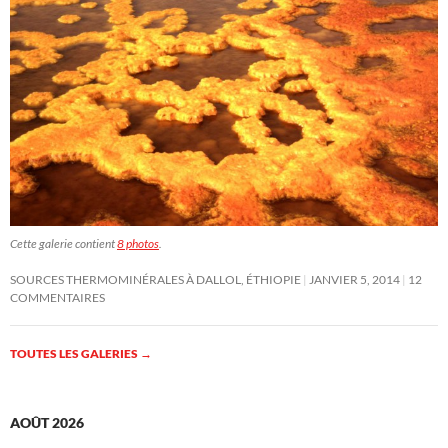
Cette galerie contient
8 photos
.
SOURCES THERMOMINÉRALES À DALLOL, ÉTHIOPIE
JANVIER 5, 2014
12
COMMENTAIRES
TOUTES LES GALERIES
→
AOÛT 2026