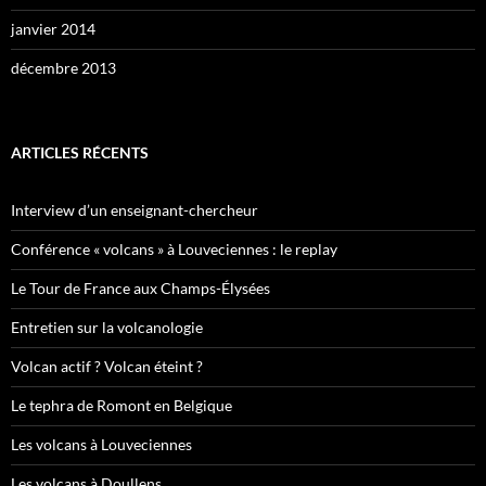
janvier 2014
décembre 2013
ARTICLES RÉCENTS
Interview d’un enseignant-chercheur
Conférence « volcans » à Louveciennes : le replay
Le Tour de France aux Champs-Élysées
Entretien sur la volcanologie
Volcan actif ? Volcan éteint ?
Le tephra de Romont en Belgique
Les volcans à Louveciennes
Les volcans à Doullens