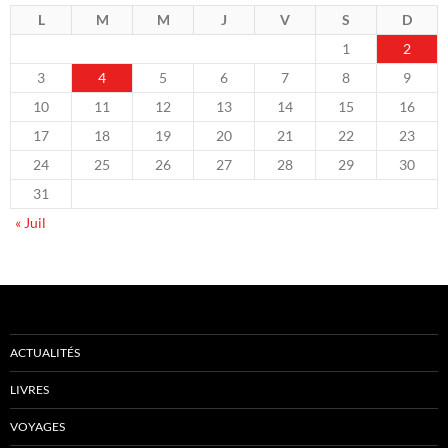
L
M
M
J
V
S
D
1
2
3
4
5
6
7
8
9
10
11
12
13
14
15
16
17
18
19
20
21
22
23
24
25
26
27
28
29
30
31
« Juil
ACTUALITÉS
LIVRES
VOYAGES