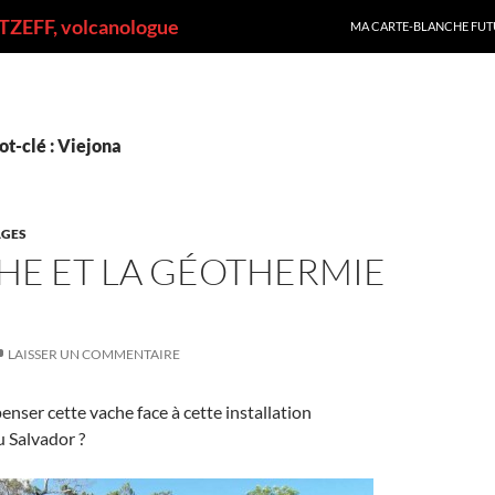
ALLER AU CONTENU
ZEFF, volcanologue
MA CARTE-BLANCHE FUT
t-clé : Viejona
GES
HE ET LA GÉOTHERMIE
LAISSER UN COMMENTAIRE
nser cette vache face à cette installation
 Salvador ?