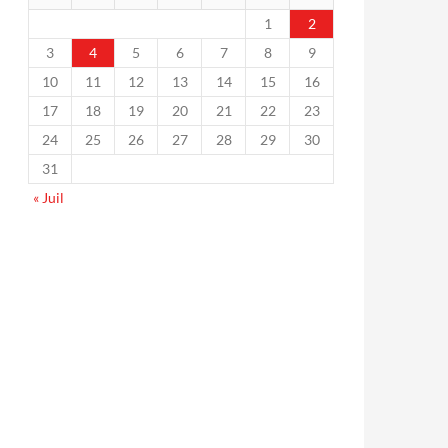
1
2
3
4
5
6
7
8
9
10
11
12
13
14
15
16
17
18
19
20
21
22
23
24
25
26
27
28
29
30
31
« Juil