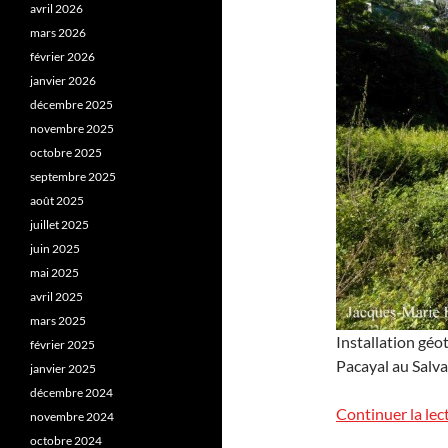
avril 2026
mars 2026
février 2026
janvier 2026
décembre 2025
novembre 2025
octobre 2025
septembre 2025
août 2025
juillet 2025
juin 2025
mai 2025
avril 2025
mars 2025
Installation géo
février 2025
Pacayal au Salva
janvier 2025
décembre 2024
Continuer la lec
novembre 2024
octobre 2024