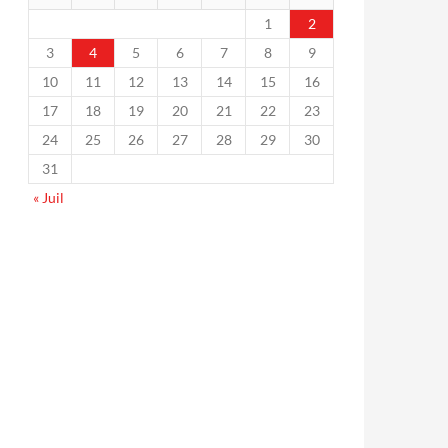
1
2
3
4
5
6
7
8
9
10
11
12
13
14
15
16
17
18
19
20
21
22
23
24
25
26
27
28
29
30
31
« Juil