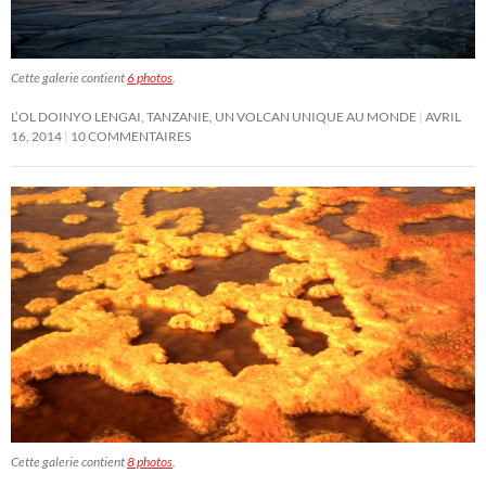
Cette galerie contient
6 photos
.
L’OL DOINYO LENGAI, TANZANIE, UN VOLCAN UNIQUE AU MONDE
AVRIL
16, 2014
10 COMMENTAIRES
Cette galerie contient
8 photos
.