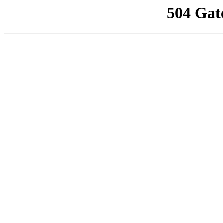
504 Gat