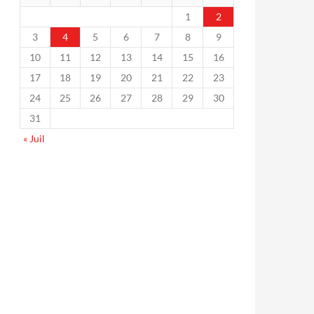
1
2
3
4
5
6
7
8
9
10
11
12
13
14
15
16
17
18
19
20
21
22
23
24
25
26
27
28
29
30
31
« Juil