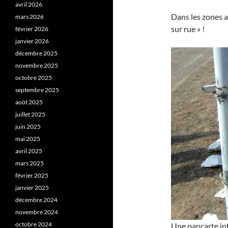
avril 2026
Dans les zones a
mars 2026
sur rue » !
février 2026
janvier 2026
décembre 2025
novembre 2025
octobre 2025
septembre 2025
août 2025
juillet 2025
juin 2025
mai 2025
avril 2025
mars 2025
février 2025
janvier 2025
décembre 2024
novembre 2024
octobre 2024
Une pancarte in