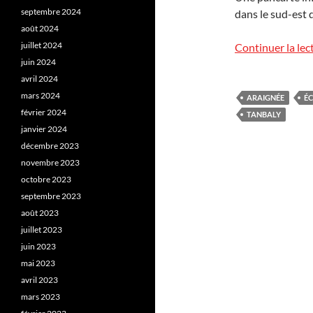
septembre 2024
dans le sud-est 
août 2024
juillet 2024
Continuer la lec
juin 2024
avril 2024
mars 2024
ARAIGNÉE
É
février 2024
TANBALY
janvier 2024
décembre 2023
novembre 2023
octobre 2023
septembre 2023
août 2023
juillet 2023
juin 2023
mai 2023
avril 2023
mars 2023