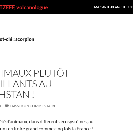
ALLER AU CONTENU
ZEFF, volcanologue
MA CARTE-BLANCHE FUT
t-clé : scorpion
NIMAUX PLUTÔT
ILLANTS AU
HSTAN !
0
LAISSER UN COMMENTAIRE
té d’animaux, dans différents écosystèmes, au
un territoire grand comme cinq fois la France !