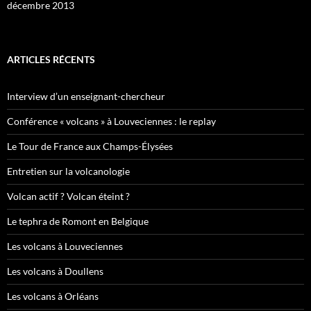
décembre 2013
ARTICLES RÉCENTS
Interview d’un enseignant-chercheur
Conférence « volcans » à Louveciennes : le replay
Le Tour de France aux Champs-Élysées
Entretien sur la volcanologie
Volcan actif ? Volcan éteint ?
Le tephra de Romont en Belgique
Les volcans à Louveciennes
Les volcans à Doullens
Les volcans à Orléans