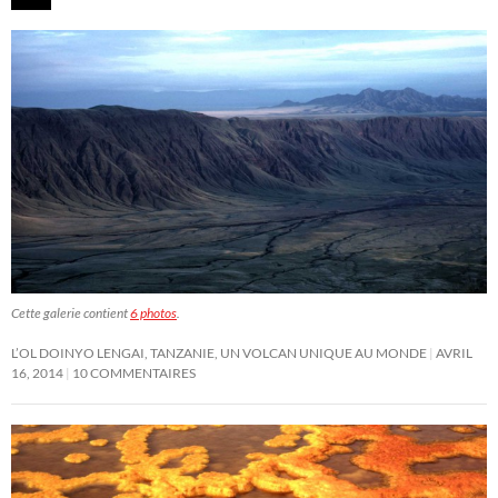
Cette galerie contient
6 photos
.
L’OL DOINYO LENGAI, TANZANIE, UN VOLCAN UNIQUE AU MONDE
AVRIL
16, 2014
10 COMMENTAIRES