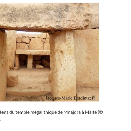
péens du temple mégalithique de Mnajdra à Malte (©
.