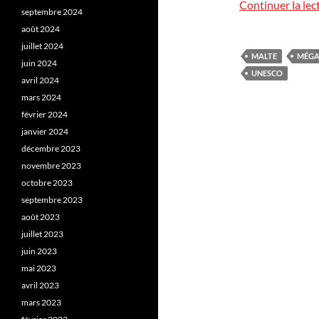
Continuer la lec
septembre 2024
août 2024
juillet 2024
MALTE
MÉGA
juin 2024
UNESCO
avril 2024
mars 2024
février 2024
janvier 2024
décembre 2023
novembre 2023
octobre 2023
septembre 2023
août 2023
juillet 2023
juin 2023
mai 2023
avril 2023
mars 2023