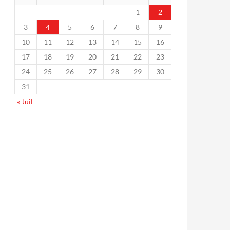
1
2
3
4
5
6
7
8
9
10
11
12
13
14
15
16
17
18
19
20
21
22
23
24
25
26
27
28
29
30
31
« Juil