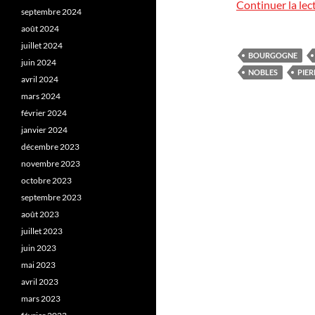
Continuer la lec
septembre 2024
août 2024
juillet 2024
BOURGOGNE
juin 2024
NOBLES
PIER
avril 2024
mars 2024
février 2024
janvier 2024
décembre 2023
novembre 2023
octobre 2023
septembre 2023
août 2023
juillet 2023
juin 2023
mai 2023
avril 2023
mars 2023