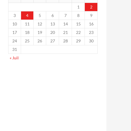
1
2
3
4
5
6
7
8
9
10
11
12
13
14
15
16
17
18
19
20
21
22
23
24
25
26
27
28
29
30
31
« Juil