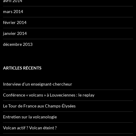
avril 2014
mars 2014
février 2014
janvier 2014
décembre 2013
ARTICLES RÉCENTS
Interview d’un enseignant-chercheur
Conférence « volcans » à Louveciennes : le replay
Le Tour de France aux Champs-Élysées
Entretien sur la volcanologie
Volcan actif ? Volcan éteint ?