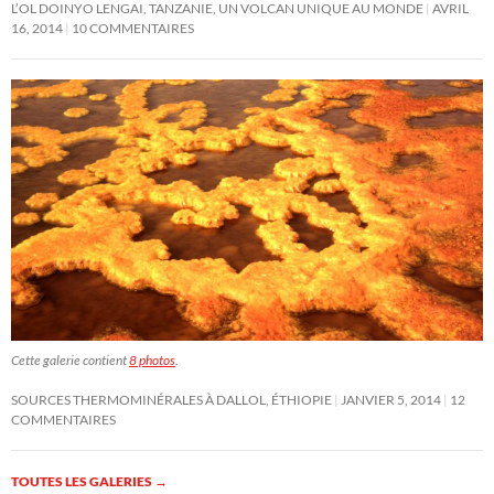
L’OL DOINYO LENGAI, TANZANIE, UN VOLCAN UNIQUE AU MONDE
AVRIL
16, 2014
10 COMMENTAIRES
Cette galerie contient
8 photos
.
SOURCES THERMOMINÉRALES À DALLOL, ÉTHIOPIE
JANVIER 5, 2014
12
COMMENTAIRES
TOUTES LES GALERIES
→