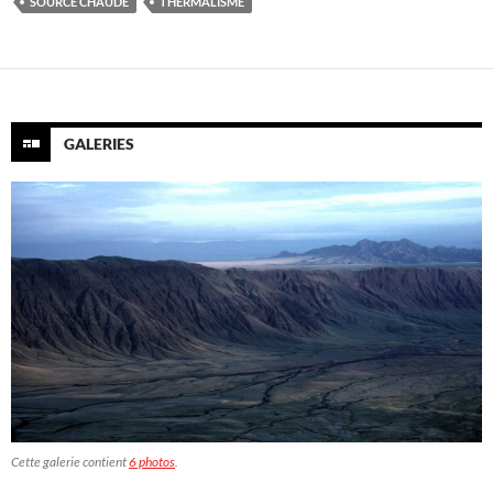
SOURCE CHAUDE
THERMALISME
GALERIES
Cette galerie contient
6 photos
.