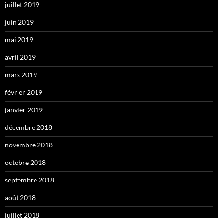
juillet 2019
juin 2019
mai 2019
avril 2019
mars 2019
février 2019
janvier 2019
décembre 2018
novembre 2018
octobre 2018
septembre 2018
août 2018
juillet 2018