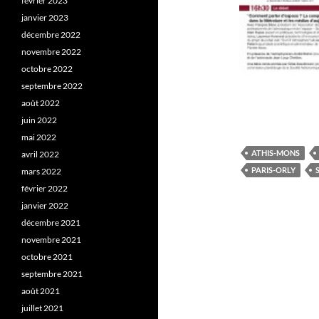
février 2023
janvier 2023
décembre 2022
novembre 2022
octobre 2022
septembre 2022
août 2022
juin 2022
mai 2022
ATHIS-MONS
avril 2022
PARIS-ORLY
mars 2022
février 2022
janvier 2022
décembre 2021
novembre 2021
octobre 2021
septembre 2021
août 2021
juillet 2021