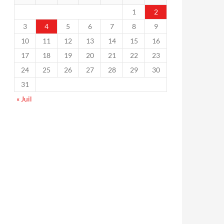
1
2
3
4
5
6
7
8
9
10
11
12
13
14
15
16
17
18
19
20
21
22
23
24
25
26
27
28
29
30
31
« Juil