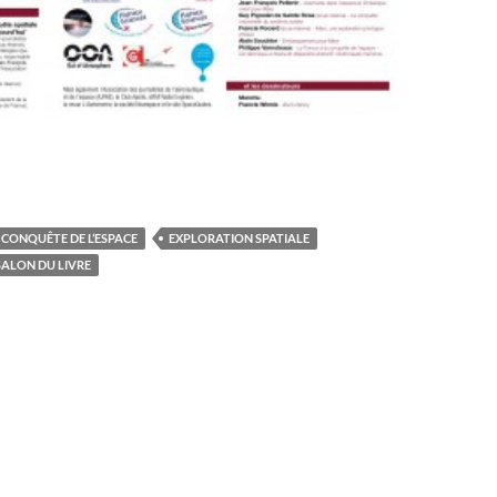
CONQUÊTE DE L’ESPACE
EXPLORATION SPATIALE
SALON DU LIVRE