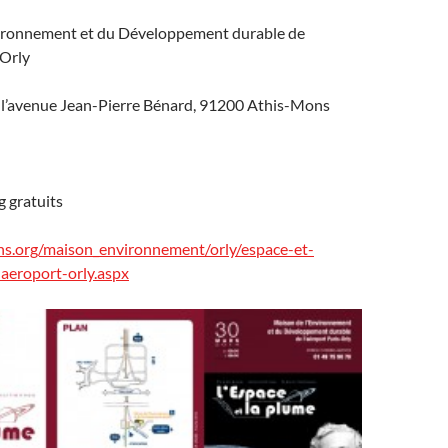
ironnement et du Développement durable de
-Orly
e l’avenue Jean-Pierre Bénard, 91200 Athis-Mons
g gratuits
ns.org/maison_environnement/orly/espace-et-
aeroport-orly.aspx