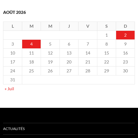
AOÛT 2026
L
M
M
J
V
S
D
1
2
3
4
5
6
7
8
9
10
11
12
13
14
15
16
17
18
19
20
21
22
23
24
25
26
27
28
29
30
31
« Juil
ACTUALITÉS