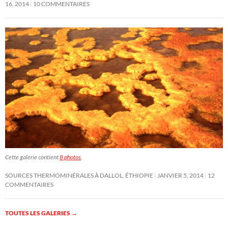
16, 2014
10 COMMENTAIRES
Cette galerie contient
8 photos
.
SOURCES THERMOMINÉRALES À DALLOL, ÉTHIOPIE
JANVIER 5, 2014
12
COMMENTAIRES
TOUTES LES GALERIES
→