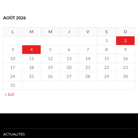
AOÛT 2026
L
M
M
J
V
S
D
1
2
3
4
5
6
7
8
9
10
11
12
13
14
15
16
17
18
19
20
21
22
23
24
25
26
27
28
29
30
31
« Juil
ACTUALITÉS