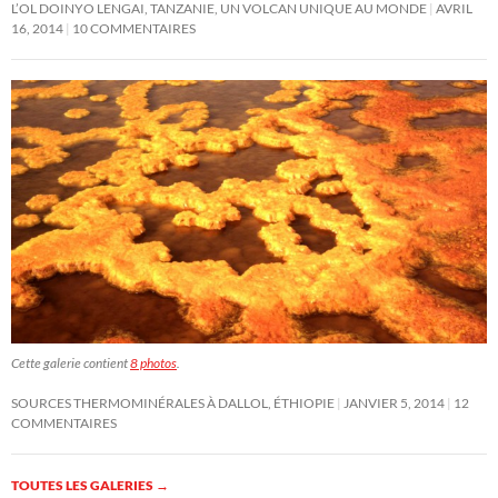
L’OL DOINYO LENGAI, TANZANIE, UN VOLCAN UNIQUE AU MONDE
AVRIL
16, 2014
10 COMMENTAIRES
Cette galerie contient
8 photos
.
SOURCES THERMOMINÉRALES À DALLOL, ÉTHIOPIE
JANVIER 5, 2014
12
COMMENTAIRES
TOUTES LES GALERIES
→