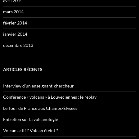
avril 2014
mars 2014
février 2014
janvier 2014
décembre 2013
ARTICLES RÉCENTS
Interview d’un enseignant-chercheur
Conférence « volcans » à Louveciennes : le replay
Le Tour de France aux Champs-Élysées
Entretien sur la volcanologie
Volcan actif ? Volcan éteint ?