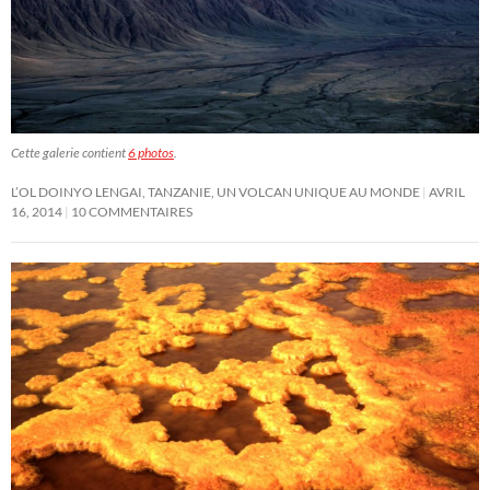
Cette galerie contient
6 photos
.
L’OL DOINYO LENGAI, TANZANIE, UN VOLCAN UNIQUE AU MONDE
AVRIL
16, 2014
10 COMMENTAIRES