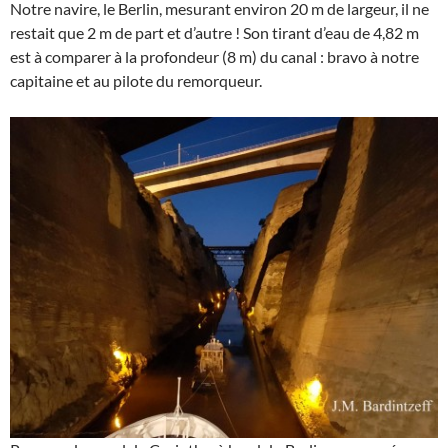
Notre navire, le Berlin, mesurant environ 20 m de largeur, il ne
restait que 2 m de part et d’autre ! Son tirant d’eau de 4,82 m
est à comparer à la profondeur (8 m) du canal : bravo à notre
capitaine et au pilote du remorqueur.