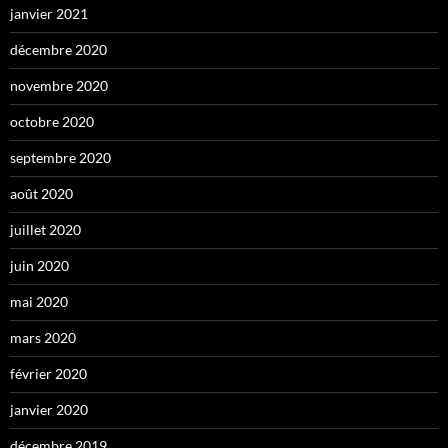
janvier 2021
décembre 2020
novembre 2020
octobre 2020
septembre 2020
août 2020
juillet 2020
juin 2020
mai 2020
mars 2020
février 2020
janvier 2020
décembre 2019