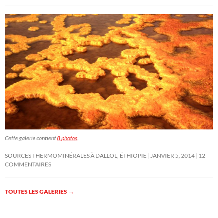
Cette galerie contient
8 photos
.
SOURCES THERMOMINÉRALES À DALLOL, ÉTHIOPIE
JANVIER 5, 2014
12
COMMENTAIRES
TOUTES LES GALERIES
→