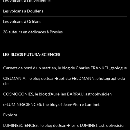
Les volcans à Louveciennes
Les volcans à Doullens
Les volcans à Orléans
38 auteurs en dédicaces à Presles
LES BLOGS FUTURA-SCIENCES
Carnets de bord d’un martien, le blog de Charles FRANKEL, géologue
CIELMANIA : le blog de Jean-Baptiste FELDMANN, photographe du
ciel
COSMOGONIES, le blog d'Aurélien BARRAU, astrophysicien
e-LUMINESCIENCES: the blog of Jean-Pierre Luminet
Explora
LUMINESCIENCES : le blog de Jean-Pierre LUMINET, astrophysicien