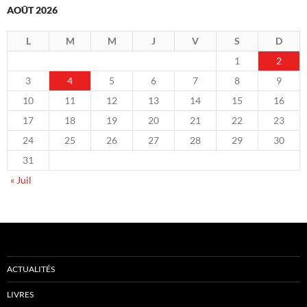
AOÛT 2026
L
M
M
J
V
S
D
1
2
3
4
5
6
7
8
9
10
11
12
13
14
15
16
17
18
19
20
21
22
23
24
25
26
27
28
29
30
31
« Juil
ACTUALITÉS
LIVRES