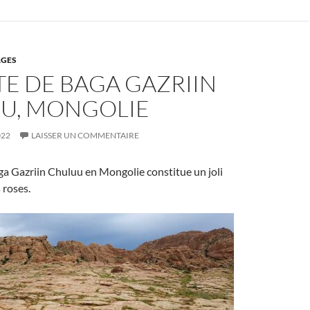
GES
E DE BAGA GAZRIIN
U, MONGOLIE
022
LAISSER UN COMMENTAIRE
ga Gazriin Chuluu en Mongolie constitue un joli
 roses.