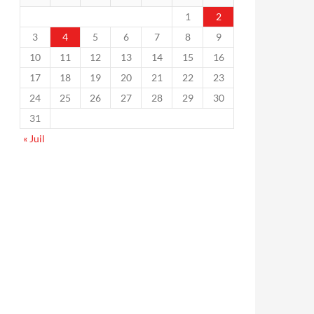
1
2
3
4
5
6
7
8
9
10
11
12
13
14
15
16
17
18
19
20
21
22
23
24
25
26
27
28
29
30
31
« Juil