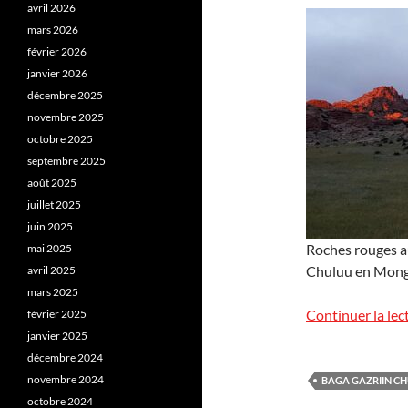
avril 2026
mars 2026
février 2026
janvier 2026
décembre 2025
novembre 2025
octobre 2025
septembre 2025
août 2025
juillet 2025
juin 2025
Roches rouges au
mai 2025
Chuluu en Mongol
avril 2025
mars 2025
Continuer la lec
février 2025
janvier 2025
décembre 2024
novembre 2024
BAGA GAZRIIN C
octobre 2024