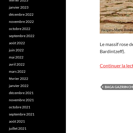
février 2023
janvier 2023
décembre 2022
novembre 2022
octobre 2022
septembre 2022
août 2022
Le massif rose d
juin 2022
Bardintzeff).
mai 2022
avril 2022
Continuer la lec
mars 2022
février 2022
janvier 2022
BAGA GAZRIIN C
décembre 2021
novembre 2021
octobre 2021
septembre 2021
août 2021
juillet 2021