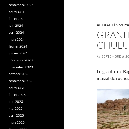
septembre 2024
août 2024
juillet 2024
ACTUALITÉS
,
VOYA
juin 2024
GRANIT
avril 2024
mars 2024
CHULU
février 2024
janvier 2024
SEPTEMBRE 6, 2
décembre 2023
novembre 2023
Le granite de Ba
octobre 2023
massif de roches
septembre 2023
août 2023
juillet 2023
juin 2023
mai 2023
avril 2023
mars 2023