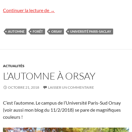
L’automne est là
Continuer la lecture de
→
AUTOMNE
FORÊT
ORSAY
UNIVERSITÉ PARIS-SACLAY
ACTUALITÉS
L’AUTOMNE À ORSAY
OCTOBRE 21, 2018
LAISSER UN COMMENTAIRE
C’est l’automne. Le campus de l’Université Paris-Sud Orsay
(voir aussi mon blog du 11/2/2018) se pare de magnifiques
couleurs !