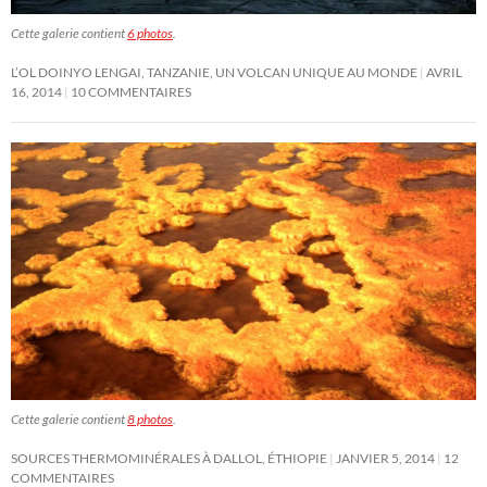
Cette galerie contient
6 photos
.
L’OL DOINYO LENGAI, TANZANIE, UN VOLCAN UNIQUE AU MONDE
AVRIL
16, 2014
10 COMMENTAIRES
Cette galerie contient
8 photos
.
SOURCES THERMOMINÉRALES À DALLOL, ÉTHIOPIE
JANVIER 5, 2014
12
COMMENTAIRES