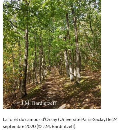
La forêt du campus d’Orsay (Université Paris-Saclay) le 24
septembre 2020 (© J.M. Bardintzeff).