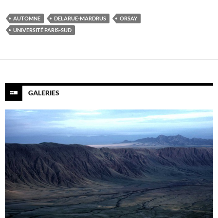
AUTOMNE
DELARUE-MARDRUS
ORSAY
UNIVERSITÉ PARIS-SUD
GALERIES