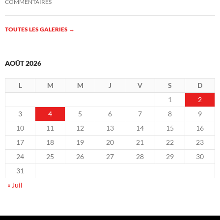
COMMENTAIRES
TOUTES LES GALERIES
→
AOÛT 2026
L
M
M
J
V
S
D
1
2
3
4
5
6
7
8
9
10
11
12
13
14
15
16
17
18
19
20
21
22
23
24
25
26
27
28
29
30
31
« Juil