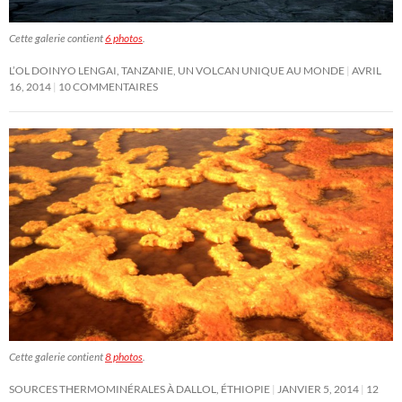
Cette galerie contient
6 photos
.
L’OL DOINYO LENGAI, TANZANIE, UN VOLCAN UNIQUE AU MONDE
AVRIL
16, 2014
10 COMMENTAIRES
Cette galerie contient
8 photos
.
SOURCES THERMOMINÉRALES À DALLOL, ÉTHIOPIE
JANVIER 5, 2014
12