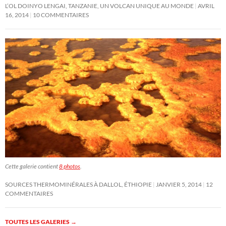
L’OL DOINYO LENGAI, TANZANIE, UN VOLCAN UNIQUE AU MONDE
AVRIL
16, 2014
10 COMMENTAIRES
Cette galerie contient
8 photos
.
SOURCES THERMOMINÉRALES À DALLOL, ÉTHIOPIE
JANVIER 5, 2014
12
COMMENTAIRES
TOUTES LES GALERIES
→