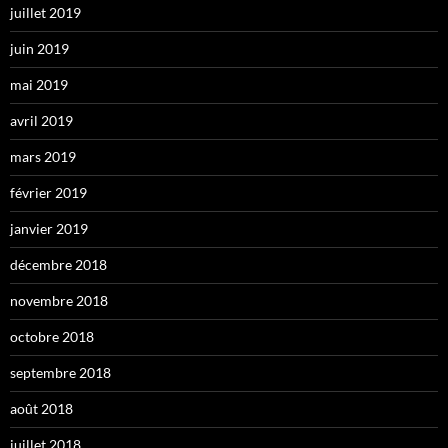
juillet 2019
juin 2019
mai 2019
avril 2019
mars 2019
février 2019
janvier 2019
décembre 2018
novembre 2018
octobre 2018
septembre 2018
août 2018
juillet 2018