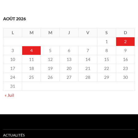
AOÛT 2026
L
M
M
J
V
S
D
1
2
3
4
5
6
7
8
9
10
11
12
13
14
15
16
17
18
19
20
21
22
23
24
25
26
27
28
29
30
31
« Juil
ACTUALITÉS