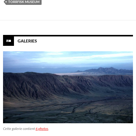
TORRFISK MUSEUM
GALERIES
Cette galerie contient
6 photos
.