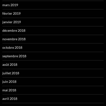
mars 2019
février 2019
janvier 2019
décembre 2018
novembre 2018
octobre 2018
septembre 2018
août 2018
juillet 2018
juin 2018
mai 2018
avril 2018