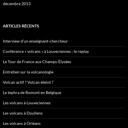
décembre 2013
ARTICLES RÉCENTS
Interview d’un enseignant-chercheur
Conférence « volcans » à Louveciennes : le replay
Le Tour de France aux Champs-Élysées
Entretien sur la volcanologie
Volcan actif ? Volcan éteint ?
Le tephra de Romont en Belgique
Les volcans à Louveciennes
Les volcans à Doullens
Les volcans à Orléans