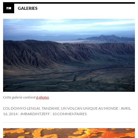
GALERIES
Cette galerie contient
6 photos
.
L’OL DOINYO LENGAI, TANZANIE, UN VOLCAN UNIQUE AU MONDE
AVRIL
16, 2014
JMBARDINTZEFF
10 COMMENTAIRES