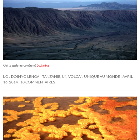
Cette galerie contient
6 photos
.
L’OL DOINYO LENGAI, TANZANIE, UN VOLCAN UNIQUE AU MONDE
AVRIL
16, 2014
10 COMMENTAIRES