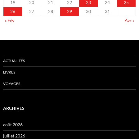
19
20
21
22
23
24
25
26
27
28
29
30
31
« Fév
Avr »
ACTUALITÉS
LIVRES
VOYAGES
ARCHIVES
août 2026
juillet 2026