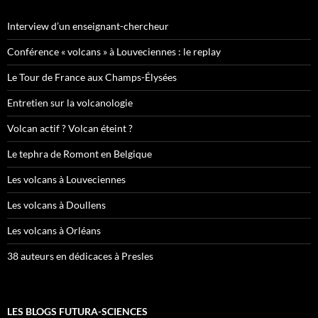
Interview d’un enseignant-chercheur
Conférence « volcans » à Louveciennes : le replay
Le Tour de France aux Champs-Élysées
Entretien sur la volcanologie
Volcan actif ? Volcan éteint ?
Le tephra de Romont en Belgique
Les volcans à Louveciennes
Les volcans à Doullens
Les volcans à Orléans
38 auteurs en dédicaces à Presles
LES BLOGS FUTURA-SCIENCES