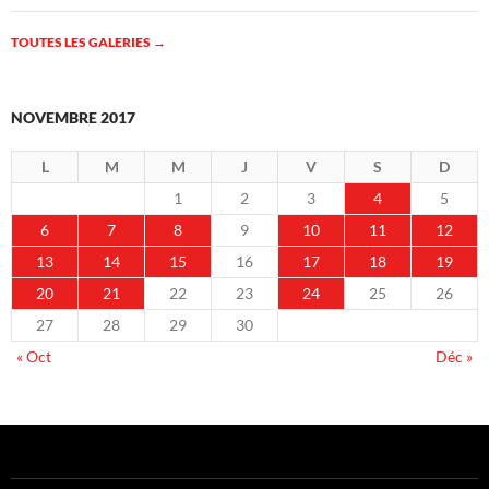
TOUTES LES GALERIES
→
NOVEMBRE 2017
L
M
M
J
V
S
D
1
2
3
4
5
6
7
8
9
10
11
12
13
14
15
16
17
18
19
20
21
22
23
24
25
26
27
28
29
30
« Oct
Déc »