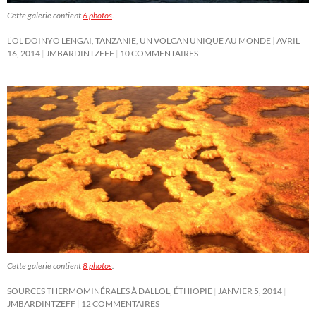
Cette galerie contient
6 photos
.
L’OL DOINYO LENGAI, TANZANIE, UN VOLCAN UNIQUE AU MONDE
AVRIL
16, 2014
JMBARDINTZEFF
10 COMMENTAIRES
Cette galerie contient
8 photos
.
SOURCES THERMOMINÉRALES À DALLOL, ÉTHIOPIE
JANVIER 5, 2014
JMBARDINTZEFF
12 COMMENTAIRES