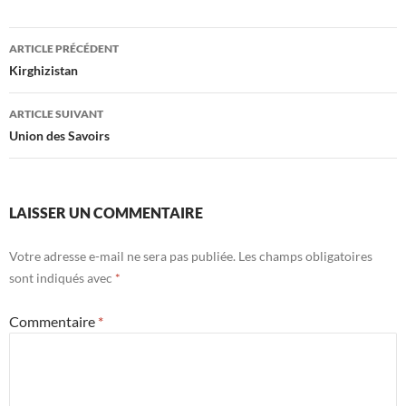
Navigation
ARTICLE PRÉCÉDENT
des
Kirghizistan
articles
ARTICLE SUIVANT
Union des Savoirs
LAISSER UN COMMENTAIRE
Votre adresse e-mail ne sera pas publiée.
Les champs obligatoires
sont indiqués avec
*
Commentaire
*