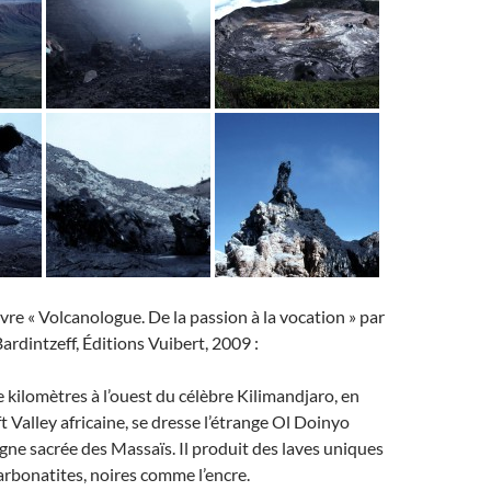
ivre « Volcanologue. De la passion à la vocation » par
rdintzeff, Éditions Vuibert, 2009 :
 kilomètres à l’ouest du célèbre Kilimandjaro, en
t Valley africaine, se dresse l’étrange Ol Doinyo
gne sacrée des Massaïs. Il produit des laves uniques
rbonatites, noires comme l’encre.