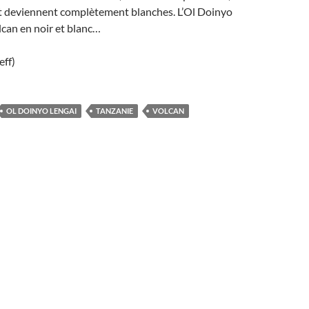
 et deviennent complètement blanches. L’Ol Doinyo
lcan en noir et blanc…
eff)
OL DOINYO LENGAI
TANZANIE
VOLCAN