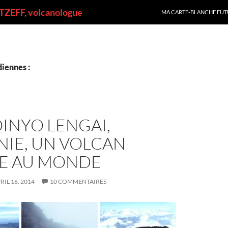
ALLER AU CONTENU
ZEFF, volcanologue
MA CARTE-BLANCHE FUT
iennes :
OINYO LENGAI,
NIE, UN VOLCAN
E AU MONDE
RIL 16, 2014
10 COMMENTAIRES