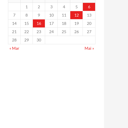
1
2
3
4
5
6
7
8
9
10
11
12
13
14
15
16
17
18
19
20
21
22
23
24
25
26
27
28
29
30
« Mar
Mai »