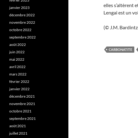
février 2023
elles s’altèrent
janvier 2023
Lengai est un vo
décembre 2022
novembre 2022
(© J.M. Bardintz
octobre 2022
septembre 2022
août 2022
CARBONATITE
juin 2022
mai 2022
avril 2022
mars 2022
février 2022
janvier 2022
décembre 2021
novembre 2021
octobre 2021
septembre 2021
août 2021
juillet 2021