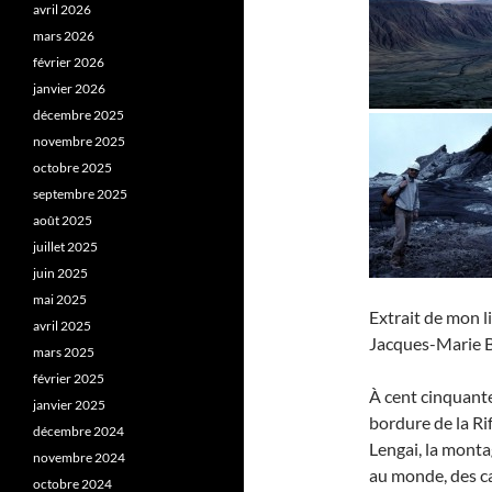
avril 2026
mars 2026
février 2026
janvier 2026
décembre 2025
novembre 2025
octobre 2025
septembre 2025
août 2025
juillet 2025
juin 2025
mai 2025
Extrait de mon l
avril 2025
Jacques-Marie Ba
mars 2025
février 2025
À cent cinquante
janvier 2025
bordure de la Rif
décembre 2024
Lengai, la monta
novembre 2024
au monde, des ca
octobre 2024